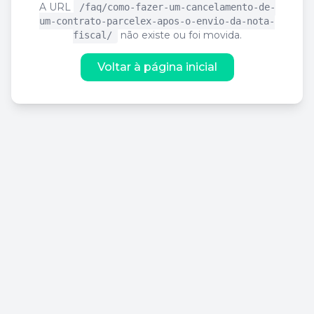
A URL
/faq/como-fazer-um-cancelamento-de-
um-contrato-parcelex-apos-o-envio-da-nota-
não existe ou foi movida.
fiscal/
Voltar à página inicial